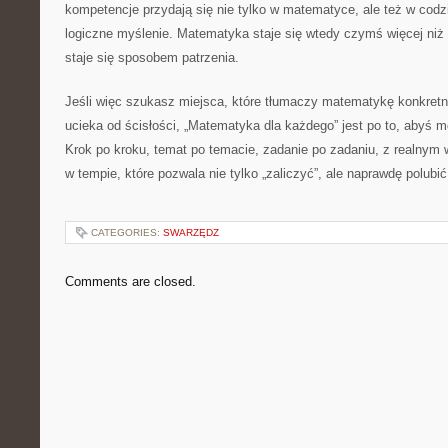
kompetencje przydają się nie tylko w matematyce, ale też w codz
logiczne myślenie. Matematyka staje się wtedy czymś więcej ni
staje się sposobem patrzenia.
Jeśli więc szukasz miejsca, które tłumaczy matematykę konkretni
ucieka od ścisłości, „Matematyka dla każdego” jest po to, abyś 
Krok po kroku, temat po temacie, zadanie po zadaniu, z realnym 
w tempie, które pozwala nie tylko „zaliczyć”, ale naprawdę polub
CATEGORIES:
SWARZĘDZ
Comments are closed.