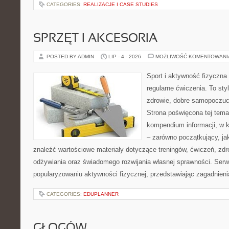
CATEGORIES:
REALIZACJE I CASE STUDIES
SPRZĘT I AKCESORIA
POSTED BY ADMIN
LIP - 4 - 2026
MOŻLIWOŚĆ KOMENTOWAN
Sport i aktywność fizyczna 
regularne ćwiczenia. To sty
zdrowie, dobre samopoczuci
Strona poświęcona tej tem
kompendium informacji, w k
– zarówno początkujący, j
znaleźć wartościowe materiały dotyczące treningów, ćwiczeń, zdr
odżywiania oraz świadomego rozwijania własnej sprawności. Serwi
popularyzowaniu aktywności fizycznej, przedstawiając zagadnien
CATEGORIES:
EDUPLANNER
GŁOGÓW