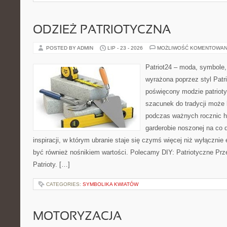
ODZIEŻ PATRIOTYCZNA
POSTED BY ADMIN
LIP - 23 - 2026
MOŻLIWOŚĆ KOMENTOWAN
Patriot24 – moda, symbole,
wyrażona poprzez styl Patr
poświęcony modzie patrioty
szacunek do tradycji może 
podczas ważnych rocznic hi
garderobie noszonej na co 
inspiracji, w którym ubranie staje się czymś więcej niż wyłączni
być również nośnikiem wartości. Polecamy DIY: Patriotyczne Prze
Patrioty. […]
CATEGORIES:
SYMBOLIKA KWIATÓW
MOTORYZACJA