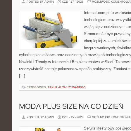
POSTED BY ADMIN
CZE - 17 - 2026
MOŻLIWOŚĆ KOMENTOWA
Internat.com.pl to wartośc
technologiom oraz wszystk
wiążą się z codziennym ko
Strona może być przydatny
chcą lepiej zrozumieć świeci
bezprzewodowych, światłow
cyberbezpieczeństwa oraz codziennych rozwiązań technologiczny
Nowinki i Trendy w Internecie i Bezpieczeństwo w Sieci. To serwi
rzeczywistość zostaje pokazana w sposób praktyczny. Zamiast suc
[…]
CATEGORIES:
ZAKUP AUTA UŻYWANEGO
MODA PLUS SIZE NA CO DZIEŃ
POSTED BY ADMIN
CZE - 15 - 2026
MOŻLIWOŚĆ KOMENTOWA
Serwis lifestylowy poświęco