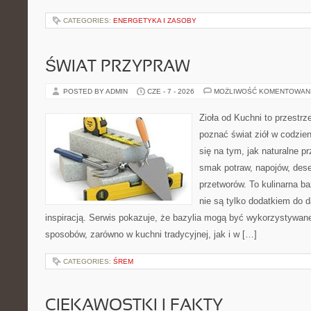
CATEGORIES:
ENERGETYKA I ZASOBY
ŚWIAT PRZYPRAW
POSTED BY ADMIN
CZE - 7 - 2026
MOŻLIWOŚĆ KOMENTOWAN
Zioła od Kuchni to przestrze
poznać świat ziół w codzie
się na tym, jak naturalne 
smak potraw, napojów, des
przetworów. To kulinarna ba
nie są tylko dodatkiem do d
inspiracją. Serwis pokazuje, że bazylia mogą być wykorzystywan
sposobów, zarówno w kuchni tradycyjnej, jak i w […]
CATEGORIES:
ŚREM
CIEKAWOSTKI I FAKTY