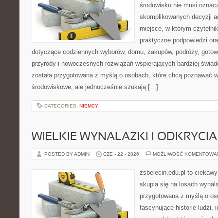
środowisko nie musi oznac
skomplikowanych decyzji a
miejsce, w którym czytelni
praktyczne podpowiedzi ora
dotyczące codziennych wyborów, domu, zakupów, podróży, gotowan
przyrody i nowoczesnych rozwiązań wspierających bardziej świad
została przygotowana z myślą o osobach, które chcą poznawać 
środowiskowe, ale jednocześnie szukają […]
CATEGORIES:
NIEMCY
WIELKIE WYNALAZKI I ODKRYCIA
POSTED BY ADMIN
CZE - 22 - 2026
MOŻLIWOŚĆ KOMENTOWA
zsbelecin.edu.pl to ciekawy
skupia się na losach wynal
przygotowana z myślą o oso
fascynujące historie ludzi, 