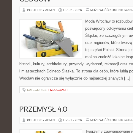
POSTED BY ADMIN
LIP - 2 - 2026
MOŻLIWOŚĆ KOMENTOWAN
Moda Wrocław to rozbudowa
poświęcony odkrywaniu ci
Śląsku, ze szczególnym uw
oraz regionów, które tworzą
tej części Polski. Strona j
można znaleźć lokalne insp
historii, kultury, architektury, przyrody, wydarzeń, rekreacji oraz
i miasteczkach Dolnego Śląska. To strona dla osób, które lubią
Wrocław nie ogranicza się wyłącznie do najbardziej znanych […]
CATEGORIES:
FIZJOCOACH
PRZEMYSŁ 4.0
POSTED BY ADMIN
LIP - 1 - 2026
MOŻLIWOŚĆ KOMENTOWAN
Tworzymy zaawansowane ro