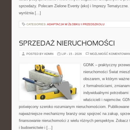
sprzedaży. Polecam Zielone Eventy (eko) i Imprezy Tematyczne.
wyróżnia […]
CATEGORIES:
ADAPTACJA W ŻŁOBKU I PRZEDSZKOLU
SPRZEDAŻ NIERUCHOMOŚCI
POSTED BY ADMIN
LIP - 15 - 2026
MOŻLIWOŚĆ KOMENTOWAN
GDNK – praktyczny przewod
nieruchomości Świat miesz
obszarem, w którym ważne 
z formalnościami, zmianam
indywidualnymi potrzebami 
właścicieli i najemców. GD
poświęcony szeroko rozumianym nieruchomościom. Publikowane 
najważniejsze mechanizmy branży oraz spojrzeć na zakup, sprze
finansowanie nieruchomości z wielu różnych perspektyw. Zobacz 
i budownictwie i […]