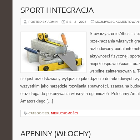
SPORT I INTEGRACJA
POSTED BY ADMIN
SIE - 3 - 2026
MOŻLIWOŚĆ KOMENTOWAN
Stowarzyszenie Altius – spo
przekraczania własnych gra
rozbudowany portal interne
aktywności fizycznej, sport
niepełnosprawnościami oraz
wspólne zainteresowania. T
nie jest przedstawiany wyłącznie jako dążenie do rekordowych wy
wszystkim jako narzędzie rozwijania sprawności, szansa na budow
oraz droga do pokonywania własnych ograniczeń. Polecamy Amato
Amatorskiego […]
CATEGORIES:
NIERUCHOMOŚCI
APENINY (WŁOCHY)