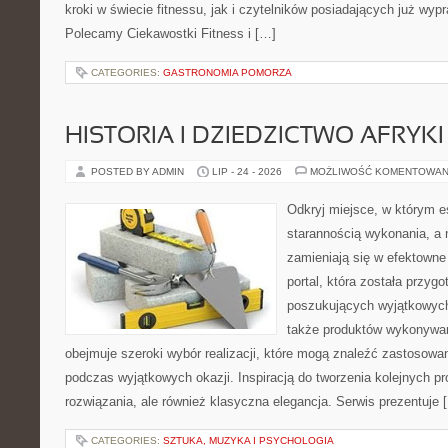
kroki w świecie fitnessu, jak i czytelników posiadających już wy
Polecamy Ciekawostki Fitness i […]
CATEGORIES:
GASTRONOMIA POMORZA
HISTORIA I DZIEDZICTWO AFRYKI
POSTED BY ADMIN
LIP - 24 - 2026
MOŻLIWOŚĆ KOMENTOWAN
Odkryj miejsce, w którym e
starannością wykonania, a 
zamieniają się w efektowne
portal, która została przy
poszukujących wyjątkowych 
także produktów wykonywan
obejmuje szeroki wybór realizacji, które mogą znaleźć zastosowan
podczas wyjątkowych okazji. Inspiracją do tworzenia kolejnych 
rozwiązania, ale również klasyczna elegancja. Serwis prezentuje 
CATEGORIES:
SZTUKA, MUZYKA I PSYCHOLOGIA