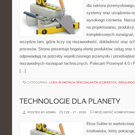
dla sektora przemysłowego,
systemy oraz urządzenia w
wysokiego ciśnienia. Nasza 
na projektowaniu, produkcji
kompleksowych rozwiązań, 
wszędzie tam, gdzie liczy się niezawodność, dokładność oraz o
procesów. Strona prezentuje bogatą ofertę produktów, usług oraz t
odpowiadają na potrzeby współczesnego przemysłu i przedsiębio
niezawodnych rozwiązań technicznych. Polecam Przemysł 4.0 i 
[…]
CATEGORIES:
LODY W DIETACH SPECJALNYCH (CUKRZYCA, INSULINOO
TECHNOLOGIE DLA PLANETY
POSTED BY ADMIN
CZE - 27 - 2026
MOŻLIWOŚĆ KOMENTOWA
Ekos-Sułów to wartościowy
środowiska, który pokazuje