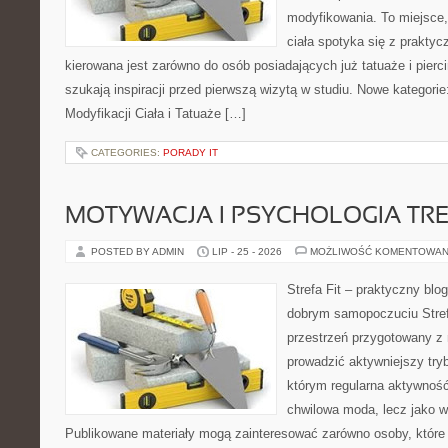
modyfikowania. To miejsce,
ciała spotyka się z praktyc
kierowana jest zarówno do osób posiadających już tatuaże i piercin
szukają inspiracji przed pierwszą wizytą w studiu. Nowe kategorie: 
Modyfikacji Ciała i Tatuaże […]
CATEGORIES:
PORADY IT
MOTYWACJA I PSYCHOLOGIA TR
POSTED BY ADMIN
LIP - 25 - 2026
MOŻLIWOŚĆ KOMENTOWAN
Strefa Fit – praktyczny blo
dobrym samopoczuciu Strefa
przestrzeń przygotowany z 
prowadzić aktywniejszy tryb
którym regularna aktywność
chwilowa moda, lecz jako 
Publikowane materiały mogą zainteresować zarówno osoby, które 