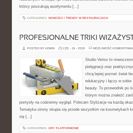
którzy poszukują asortymentu […]
CATEGORIES:
NOWOŚCI I TRENDY W RESTAURACJACH
PROFESJONALNE TRIKI WIZAŻY
POSTED BY ADMIN
CZE - 19 - 2026
MOŻLIWOŚĆ KOMENTOWA
Studio Veriss to nowoczes
pielęgnacji oraz praktyczn
chcą lepiej poznać świat be
edukacyjny i łączy w sobie
beauty. To przewodnik po 
którym można znaleźć zarówn
pomysły na codzienny wygląd. Polecam Stylizacje na każdą okazj
Tematyka strony skupia się przede wszystkim na kosmetykach ko
się […]
CATEGORIES:
GRY PLATFORMOWE