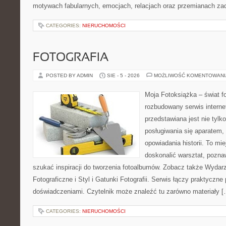
motywach fabularnych, emocjach, relacjach oraz przemianach z
CATEGORIES:
NIERUCHOMOŚCI
FOTOGRAFIA
POSTED BY ADMIN
SIE - 5 - 2026
MOŻLIWOŚĆ KOMENTOWAN
Moja Fotoksiążka – świat fo
rozbudowany serwis internet
przedstawiana jest nie tylk
posługiwania się aparatem,
opowiadania historii. To mi
doskonalić warsztat, pozna
szukać inspiracji do tworzenia fotoalbumów. Zobacz także Wydar
Fotograficzne i Styl i Gatunki Fotografii. Serwis łączy praktyczne 
doświadczeniami. Czytelnik może znaleźć tu zarówno materiały [
CATEGORIES:
NIERUCHOMOŚCI