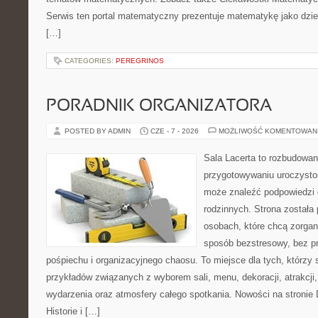
Serwis ten portal matematyczny prezentuje matematykę jako dzied
[…]
CATEGORIES:
PEREGRINOS
PORADNIK ORGANIZATORA
POSTED BY ADMIN
CZE - 7 - 2026
MOŻLIWOŚĆ KOMENTOWAN
Sala Lacerta to rozbudowan
przygotowywaniu uroczystoś
może znaleźć podpowiedzi 
rodzinnych. Strona została
osobach, które chcą zorga
sposób bezstresowy, bez p
pośpiechu i organizacyjnego chaosu. To miejsce dla tych, którzy 
przykładów związanych z wyborem sali, menu, dekoracji, atrakcji
wydarzenia oraz atmosfery całego spotkania. Nowości na stronie D
Historie i […]