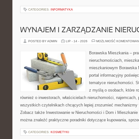
CATEGORIES:
INFORMATYKA
WYNAJEM I ZARZĄDZANIE NIER
POSTED BY ADMIN
LIP - 14 - 2026
MOŻLIWOŚĆ KOMENTOWAN
Borawska Mieszkania – prak
nieruchomościach, mieszka
mieszkaniowym Borawska Mi
portal informacyjny poświę
tematyce nieruchomości. S
z myślą o osobach, które r
również o inwestorach, właścicielach nieruchomości, najemcach, 
wszystkich czytelnikach chcących lepiej zrozumieć mechanizmy 
Zobacz także Inwestowanie w Nieruchomości i Dom i Mieszkanie –
można znaleźć praktyczne poradniki dotyczące kupowania, sprze
CATEGORIES:
KOSMETYKI